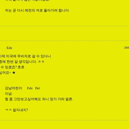
저는 곧 다시 예전의 저로 돌아가려 합니다.
Edit
200
이제 미국에 무비자로 갈 수 있다니
중에 한번 갈 생각입니다. ㅎㅎ
 수 있겠죠? 흐흐
싶어요~ ★
강남어린이
Edit
Del
이넘.
형 좀 그만보고싶어해도 되니 장가 가라 얼른.
ㅋㅋ 잘지내지?