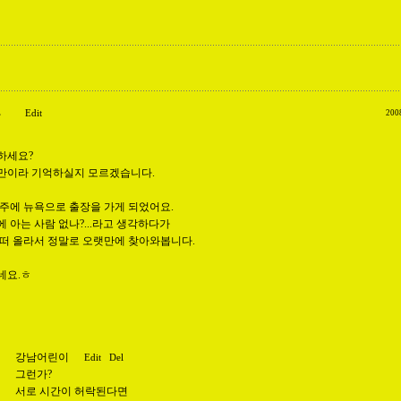
s
Edit
200
하세요?
만이라 기억하실지 모르겠습니다.
 주에 뉴욕으로 출장을 가게 되었어요.
 아는 사람 없나?...라고 생각하다가
 떠 올라서 정말로 오랫만에 찾아와봅니다.
네요.ㅎ
강남어린이
Edit
Del
그런가?
서로 시간이 허락된다면