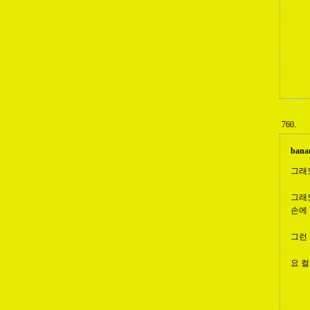
760.
bana
그래
그래
손에 
그런 
요 