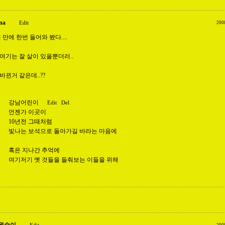
na
Edit
200
년 만에 한번 들어와 봤다....
여기는 잘 살이 있을뿐더러..
바뀐거 같은데..??
강남어린이
Edit
Del
언젠가 이곳이
10년전 그때처럼
빛나는 보석으로 돌아가길 바라는 마음에
혹은 지나간 추억에
여기저기 옛 것들을 들춰보는 이들을 위해